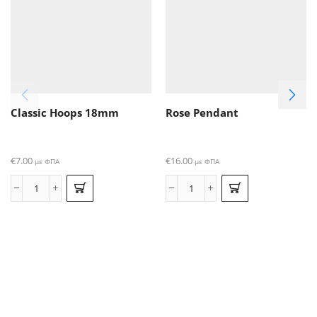
Classic Hoops 18mm
Rose Pendant
€
7.00
€
16.00
με ΦΠΑ
με ΦΠΑ