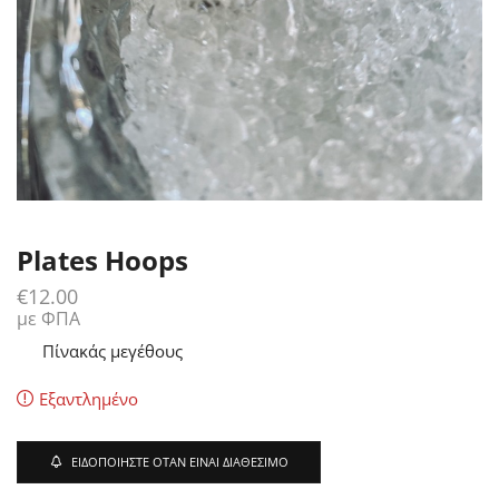
Plates Hoops
€
12.00
με ΦΠΑ
Πίνακάς μεγέθους
Εξαντλημένο
ΕΙΔΟΠΟΙΉΣΤΕ ΌΤΑΝ ΕΊΝΑΙ ΔΙΑΘΈΣΙΜΟ