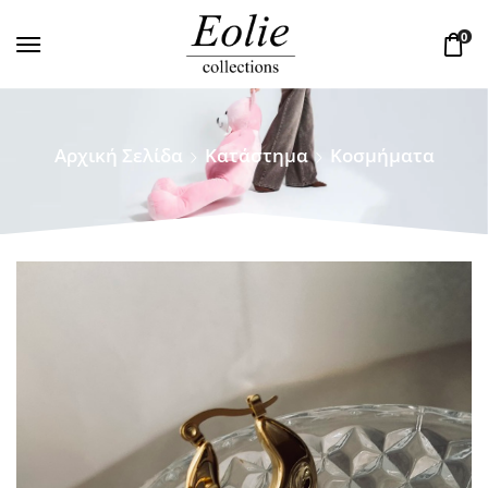
0
Αρχική Σελίδα
Κατάστημα
Κοσμήματα