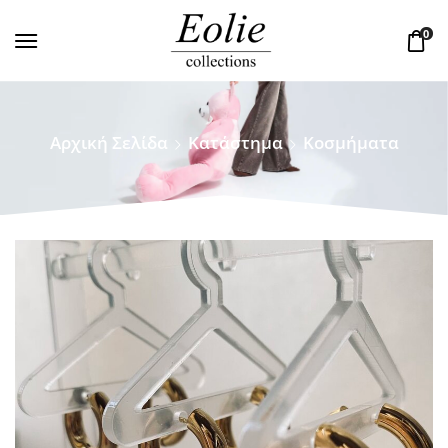
0
Αρχική Σελίδα
Κατάστημα
Κοσμήματα