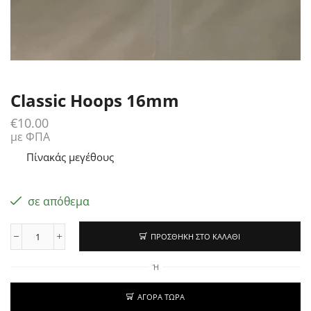
Classic Hoops 16mm
€
10.00
με ΦΠΑ
Πίνακάς μεγέθους
σε απόθεμα
ΠΡΟΣΘΉΚΗ ΣΤΟ ΚΑΛΆΘΙ
Ή
ΑΓΟΡΆ ΤΏΡΑ