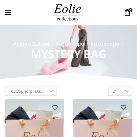
0
Αρχική Σελίδα
Κατάστημα
Κατάστημα
MYSTERY BAG