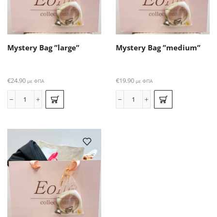
Mystery Bag ”large”
Mystery Bag ”medium”
€
24.90
€
19.90
με ΦΠΑ
με ΦΠΑ