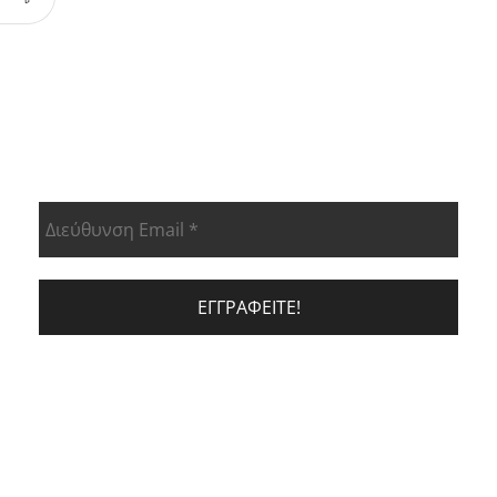
ΕΝΗΜΕΡΩΘΕΊΤΕ ΠΡΏΤΟΙ ΓΙΑ ΤΑ
ΝΈΑ ΠΡΟΙΟΝΤΑ ΜΑΣ