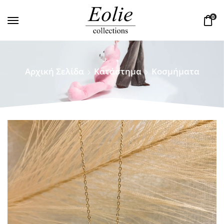
0
Αρχική Σελίδα
Κατάστημα
Κοσμήματα