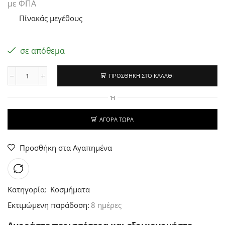
με ΦΠΑ
Πίνακάς μεγέθους
σε απόθεμα
ΠΡΟΣΘΉΚΗ ΣΤΟ ΚΑΛΆΘΙ
Ή
ΑΓΟΡΆ ΤΏΡΑ
Προσθήκη στα Αγαπημένα
Κατηγορία:
Κοσμήματα
Εκτιμώμενη παράδοση:
8 ημέρες