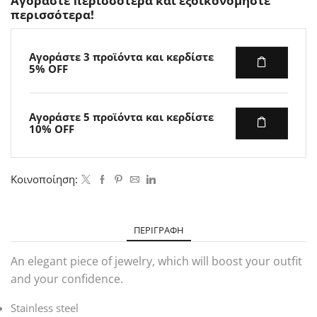
Αγοράστε περισσότερα και εξοικονομήστε
περισσότερα!
Αγοράστε 3 προϊόντα και κερδίστε
5% OFF
Αγοράστε 5 προϊόντα και κερδίστε
10% OFF
Κοινοποίηση:
ΠΕΡΙΓΡΑΦΉ
An elegant piece of jewelry, which will boost your outfit
and your confidence.
Stainless steel