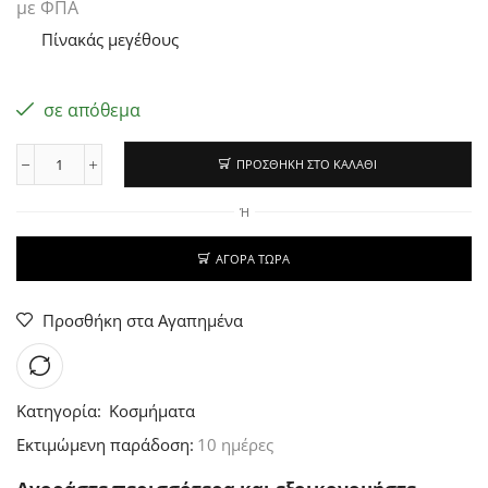
με ΦΠΑ
Πίνακάς μεγέθους
σε απόθεμα
ΠΡΟΣΘΉΚΗ ΣΤΟ ΚΑΛΆΘΙ
Ή
ΑΓΟΡΆ ΤΏΡΑ
Προσθήκη στα Αγαπημένα
Κατηγορία:
Κοσμήματα
Εκτιμώμενη παράδοση:
10 ημέρες