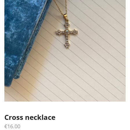
Cross necklace
€
16.00