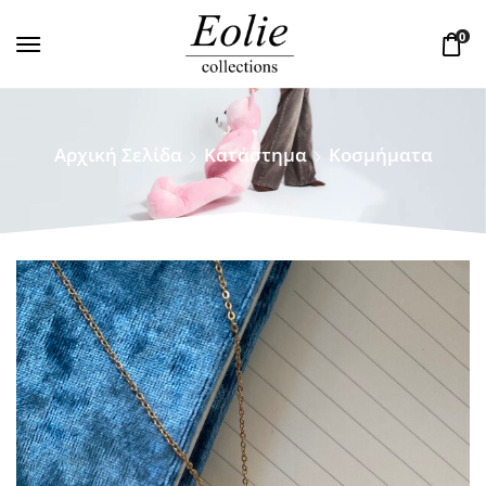
0
Αρχική Σελίδα
Κατάστημα
Κοσμήματα