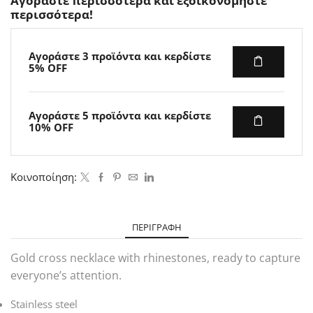
Αγοράστε περισσότερα και εξοικονομήστε
περισσότερα!
Αγοράστε 3 προϊόντα και κερδίστε
5% OFF
Αγοράστε 5 προϊόντα και κερδίστε
10% OFF
Κοινοποίηση:
ΠΕΡΙΓΡΑΦΉ
Gold cross necklace with rhinestones, ready to capture
everyone’s attention.
Stainless steel