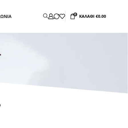
0
ΝΩΝΊΑ
ΚΑΛΆΘΙ
€
0.00
ό