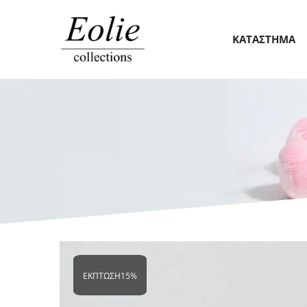
ΚΑΤΆΣΤΗΜΑ
ΈΚΠΤΩΣΗ
15%