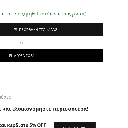
μπορεί να ζητηθεί κατόπιν παραγγελίας)
ΠΡΟΣΘΉΚΗ ΣΤΟ ΚΑΛΆΘΙ
Ή
ΑΓΟΡΆ ΤΏΡΑ
μέρες
 και εξοικονομήστε περισσότερα!
και κερδίστε 5% OFF