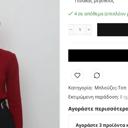
Πίνακάς μεγέθους
4 σε απόθεμα (επιπλέον 
Κατηγορία:
Μπλούζες-Τοπ
Εκτιμώμενη παράδοση:
8 η
Αγοράστε περισσότερα
Αγοράστε 3 προϊόντα 