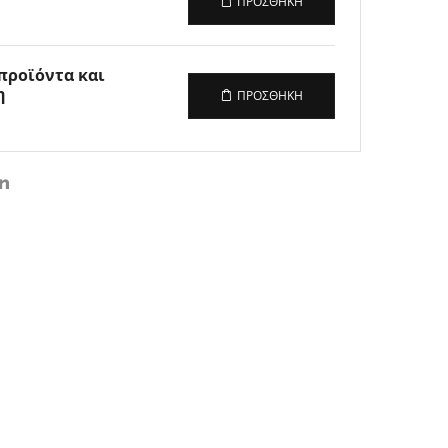
ΠΡΟΣΘΉΚΗ
 προϊόντα και
η
ΠΡΟΣΘΉΚΗ