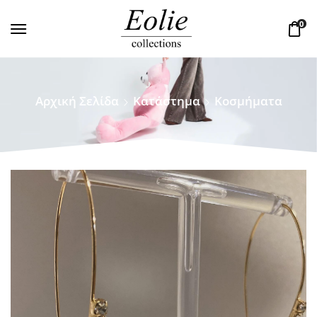
0
Αρχική Σελίδα
Κατάστημα
Κοσμήματα