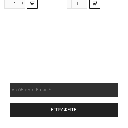
ΕΝΗΜΕΡΩΘΕΊΤΕ ΠΡΏΤΟΙ ΓΙΑ ΤΑ
ΝΈΑ ΠΡΟΙΟΝΤΑ ΜΑΣ