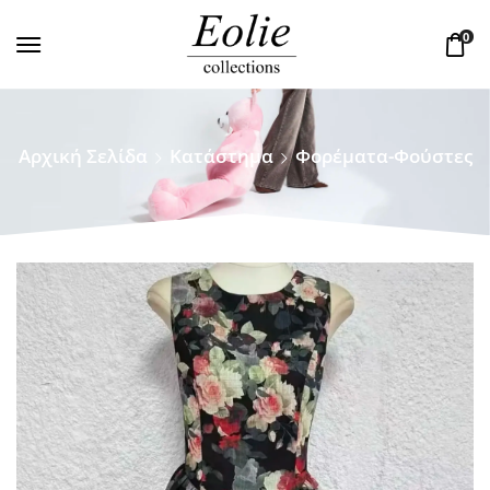
0
Αρχική Σελίδα
Κατάστημα
Φορέματα-Φούστες