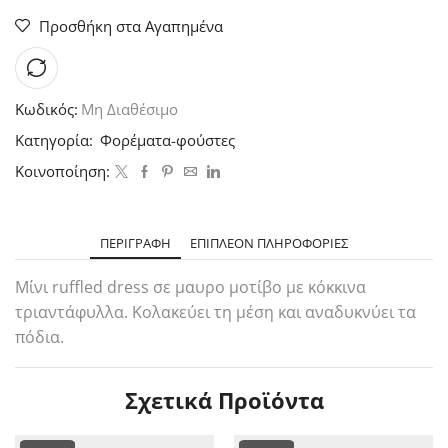
Προσθήκη στα Αγαπημένα
Κωδικός:
Μη Διαθέσιμο
Κατηγορία:
Φορέματα-φούστες
Κοινοποίηση:
ΠΕΡΙΓΡΑΦΉ
ΕΠΙΠΛΈΟΝ ΠΛΗΡΟΦΟΡΊΕΣ
Μίνι ruffled dress σε μαυρο μοτίβο με κόκκινα
τριαντάφυλλα. Κολακεύει τη μέση και αναδυκνύει τα
πόδια.
Σχετικά Προϊόντα